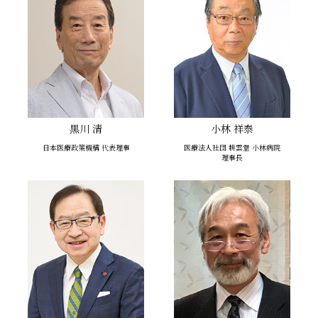
黒川 清
小林 祥泰
日本医療政策機構 代表理事
医療法人社団 耕雲堂 小林病院
理事長