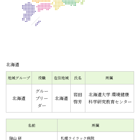
北海道
地域グループ
役職
在住地域
氏名
所属
グルー
岩田
北海道大学 環境健康
北海道
プリー
北海道
啓芳
科学研究教育センター
ダー
名前
所属
陰山 研
札幌ライラック病院