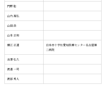
門野 聡
山内 高弘
山田 浩
山本 正和
横江 正道
日本赤十字社愛知医療センター名古屋第
二病院
吉澤 弘久
渡邉 一司
渡部 秀人