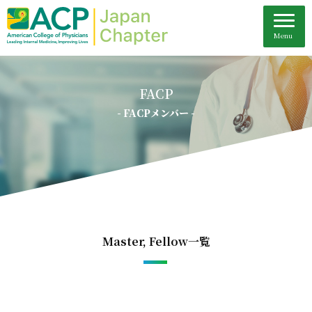
FACP
- FACPメンバー -
Master, Fellow一覧