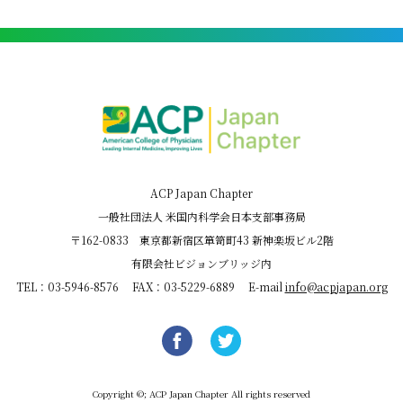
ACP Japan Chapter
一般社団法人 米国内科学会日本支部事務局
〒162-0833 東京都新宿区箪笥町43 新神楽坂ビル2階
有限会社ビジョンブリッジ内
TEL：03-5946-8576 FAX：03-5229-6889 E-mail
info@acpjapan.org
Copyright ©; ACP Japan Chapter All rights reserved