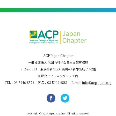
ACP Japan Chapter
一般社団法人 米国内科学会日本支部事務局
〒162-0833 東京都新宿区箪笥町43 新神楽坂ビル2階
有限会社ビジョンブリッジ内
TEL：03-5946-8576 FAX：03-5229-6889 E-mail
info@acpjapan.org
Copyright ©; ACP Japan Chapter All rights reserved