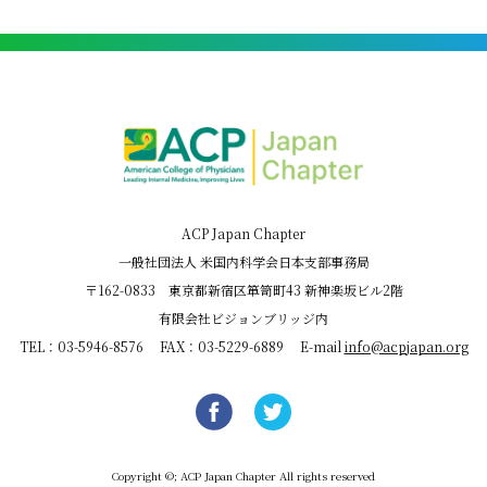
ACP Japan Chapter
一般社団法人 米国内科学会日本支部事務局
〒162-0833 東京都新宿区箪笥町43 新神楽坂ビル2階
有限会社ビジョンブリッジ内
TEL：03-5946-8576 FAX：03-5229-6889 E-mail
info@acpjapan.org
Copyright ©; ACP Japan Chapter All rights reserved