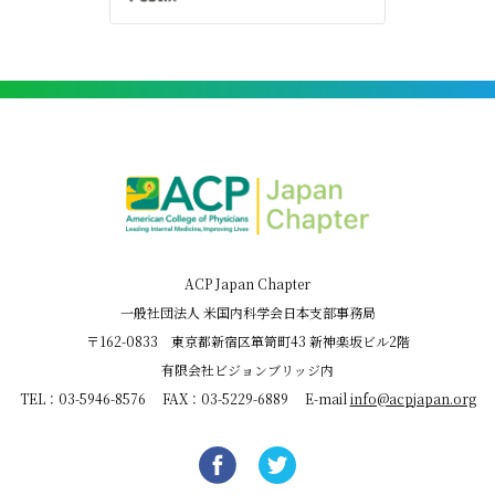
ACP Japan Chapter
一般社団法人 米国内科学会日本支部事務局
〒162-0833 東京都新宿区箪笥町43 新神楽坂ビル2階
有限会社ビジョンブリッジ内
TEL：03-5946-8576 FAX：03-5229-6889 E-mail
info@acpjapan.org