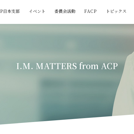
CP日本支部
イベント
委員会活動
FACP
トピックス
I.M. MATTERS from ACP