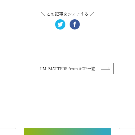
＼ この記事をシェアする ／
I.M. MATTERS from ACP 一覧