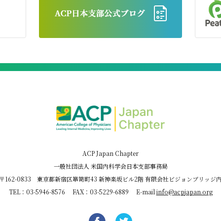
ACP Japan Chapter
一般社団法人 米国内科学会日本支部事務局
〒162-0833 東京都新宿区箪笥町43 新神楽坂ビル2階
有限会社ビジョンブリッジ
TEL：03-5946-8576 FAX：03-5229-6889 E-mail
info@acpjapan.org