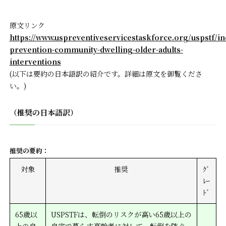
原文リンク
https://www.uspreventiveservicestaskforce.org/uspstf/i
prevention-community-dwelling-older-adults-
interventions
(以下は要約の日本語訳の紹介です。詳細は原文を御覧くださ
い。)
（推奨の日本語訳）
推奨の要約：
対象
推奨
ｸﾞ
ﾚｰ
ﾄﾞ
65歳以
USPSTFは、転倒のリスクが高い65歳以上の