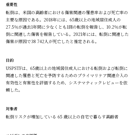
重要性
転倒は、米国の高齢者における傷害関連の罹患率および死亡率の
主要な原因である。2018年には、65歳以上の地域居住成人の
27.5％が過去1年間に少なくとも1回の転倒を報告し、10.2％が転
倒に関連した傷害を報告している。2021年には、転倒に関連した
傷害が原因で38 742人が死亡したと推定される。
目的
USPSTFは、65歳以上の地域居住成人における転倒および転倒に
関連した罹患と死亡を予防するためのプライマリケア関連介入の
有効性と有害性を評価するため、システマティックレビューを依
頼した。
対象者
転倒リスクが増加している 65 歳以上の自宅で暮らす高齢者