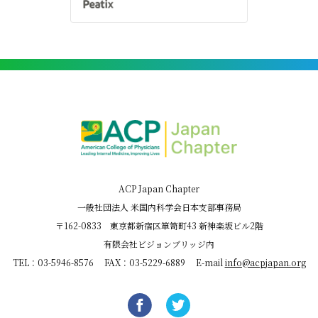
ACP Japan Chapter
一般社団法人 米国内科学会日本支部事務局
〒162-0833 東京都新宿区箪笥町43 新神楽坂ビル2階
有限会社ビジョンブリッジ内
TEL：03-5946-8576 FAX：03-5229-6889 E-mail
info@acpjapan.org