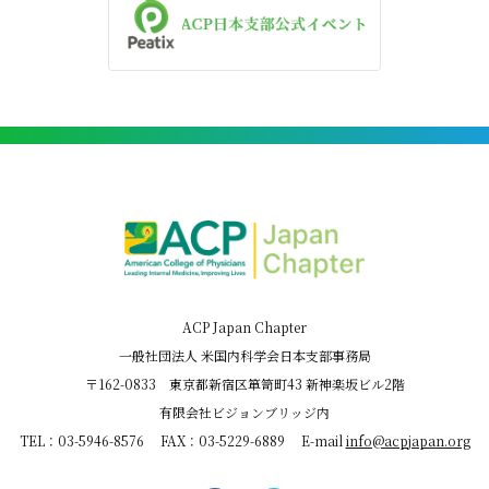
ACP Japan Chapter
一般社団法人 米国内科学会日本支部事務局
〒162-0833 東京都新宿区箪笥町43 新神楽坂ビル2階
有限会社ビジョンブリッジ内
TEL：03-5946-8576 FAX：03-5229-6889 E-mail
info@acpjapan.org