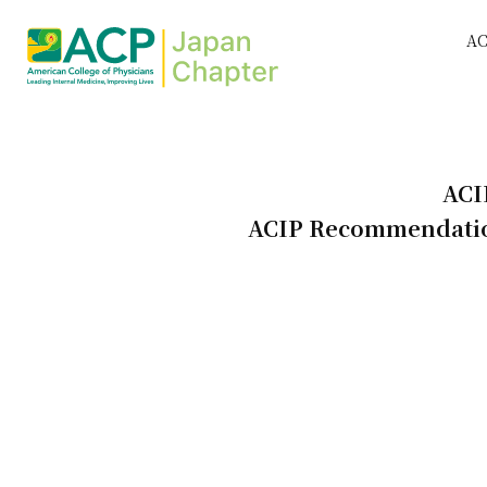
A
AC
ACIP Recommendation