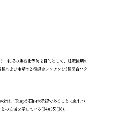
会は、乳児の重症化予防を目的として、妊娠後期の
種および定期の2 種混合ワクチンを3種混合ワク
学会は、Tdapが国内未承認であることに触れつ
を示している(34)(35)(36)。