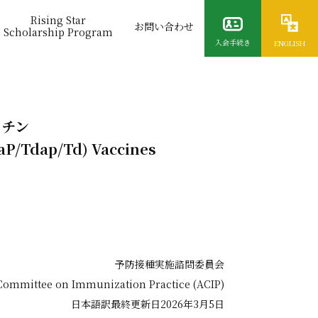
Rising Star
お問い合わせ
Scholarship Program
入会手続き
ENGLISH
クチン
aP/Tdap/Td) Vaccines
予防接種実施諮問委員会
Committee on Immunization Practice (ACIP)
日本語訳最終更新日2026年3月5日