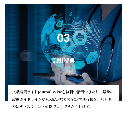
03
割引特典
文献検索サイトJournal Wiseを無料で活用できたり、最新の
診療ガイドラインやMKSAPなどのACPの刊行物を、無料ま
たはディスカウント価格で入手できたりします。