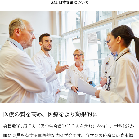
ACP日本支部について
医療の質を高め、医療をより効果的に
会員数16万3千人（医学生会員1万5千人を含む）を擁し、世界162か
国に会員を有する国際的な内科学会です。当学会の使命は最高水準