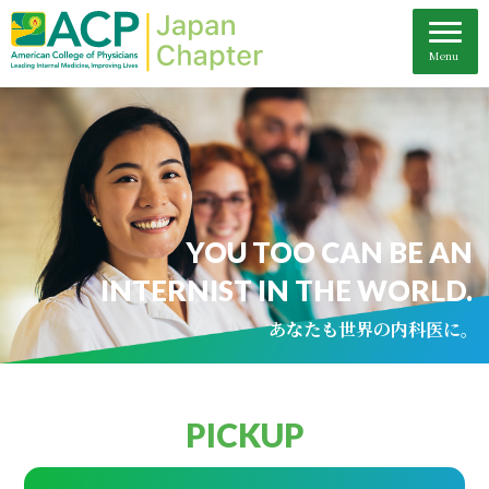
YOU TOO CAN BE AN
INTERNIST IN THE WORLD.
あなたも世界の内科医に。
PICKUP