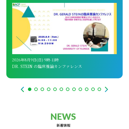
2026年8月9日(日) 9時-11時
202
DR. STEIN の臨床推論カンファレンス
AC
NEWS
新着情報