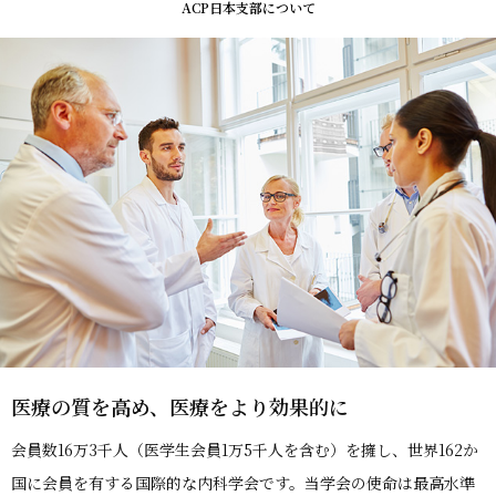
ACP日本支部について
医療の質を高め、医療をより効果的に
会員数16万3千人（医学生会員1万5千人を含む）を擁し、世界162か
国に会員を有する国際的な内科学会です。当学会の使命は最高水準