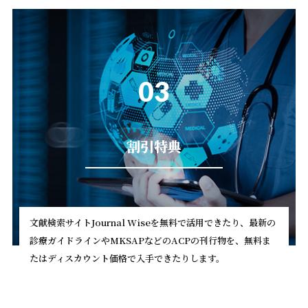
03
割引特典
文献検索サイトJournal Wiseを無料で活用できたり、最新の
診療ガイドラインやMKSAPなどのACPの刊行物を、無料ま
たはディスカウント価格で入手できたりします。