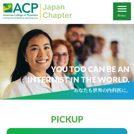
YOU TOO CAN BE AN
INTERNIST IN THE WORLD.
あなたも世界の内科医に。
PICKUP