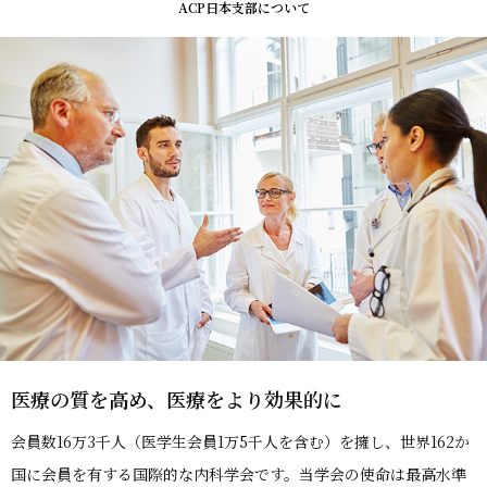
ACP日本支部について
医療の質を高め、医療をより効果的に
会員数16万3千人（医学生会員1万5千人を含む）を擁し、世界162か
国に会員を有する国際的な内科学会です。当学会の使命は最高水準