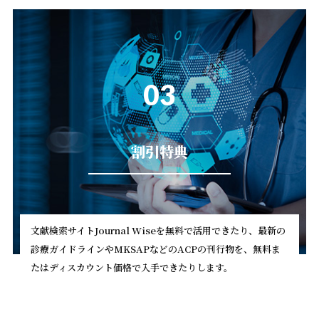
03
割引特典
文献検索サイトJournal Wiseを無料で活用できたり、最新の
診療ガイドラインやMKSAPなどのACPの刊行物を、無料ま
たはディスカウント価格で入手できたりします。