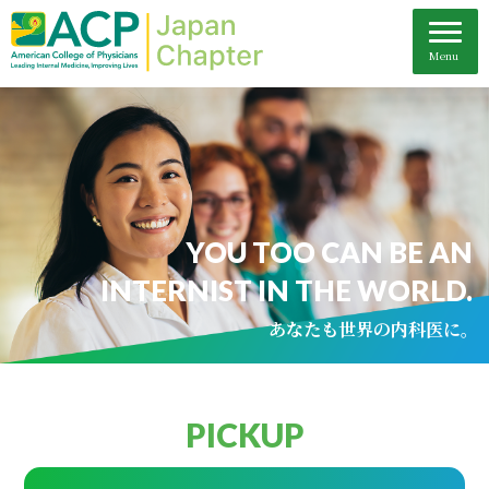
YOU TOO CAN BE AN
INTERNIST IN THE WORLD.
あなたも世界の内科医に。
PICKUP