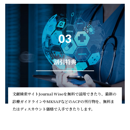
03
割引特典
文献検索サイトJournal Wiseを無料で活用できたり、最新の
診療ガイドラインやMKSAPなどのACPの刊行物を、無料ま
たはディスカウント価格で入手できたりします。