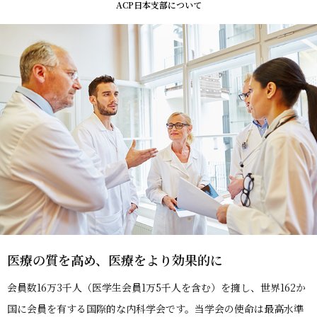
ACP日本支部について
医療の質を高め、医療をより効果的に
会員数16万3千人（医学生会員1万5千人を含む）を擁し、世界162か
国に会員を有する国際的な内科学会です。当学会の使命は最高水準