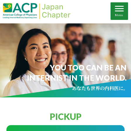
YOU TOO CAN BE AN
INTERNIST IN THE WORLD.
あなたも世界の内科医に。
PICKUP