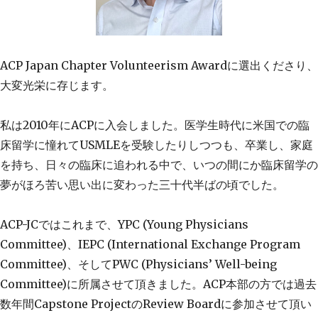
ACP Japan Chapter Volunteerism Awardに選出くださり、
大変光栄に存じます。
私は2010年にACPに入会しました。医学生時代に米国での臨
床留学に憧れてUSMLEを受験したりしつつも、卒業し、家庭
を持ち、日々の臨床に追われる中で、いつの間にか臨床留学の
夢がほろ苦い思い出に変わった三十代半ばの頃でした。
ACP-JCではこれまで、YPC (Young Physicians
Committee)、IEPC (International Exchange Program
Committee)、そしてPWC (Physicians’ Well-being
Committee)に所属させて頂きました。ACP本部の方では過去
数年間Capstone ProjectのReview Boardに参加させて頂い