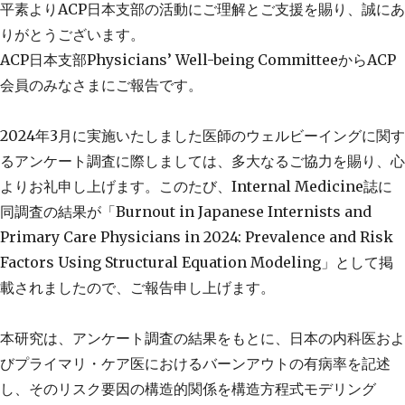
平素よりACP日本支部の活動にご理解とご支援を賜り、誠にあ
りがとうございます。
ACP日本支部Physicians’ Well-being CommitteeからACP
会員のみなさまにご報告です。
2024年3月に実施いたしました医師のウェルビーイングに関す
るアンケート調査に際しましては、多大なるご協力を賜り、心
よりお礼申し上げます。このたび、Internal Medicine誌に
同調査の結果が「Burnout in Japanese Internists and
Primary Care Physicians in 2024: Prevalence and Risk
Factors Using Structural Equation Modeling」として掲
載されましたので、ご報告申し上げます。
本研究は、アンケート調査の結果をもとに、日本の内科医およ
びプライマリ・ケア医におけるバーンアウトの有病率を記述
し、そのリスク要因の構造的関係を構造方程式モデリング