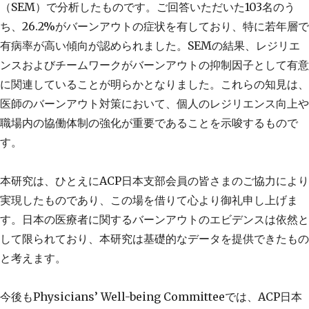
（SEM）で分析したものです。ご回答いただいた103名のう
ち、26.2%がバーンアウトの症状を有しており、特に若年層で
有病率が高い傾向が認められました。SEMの結果、レジリエ
ンスおよびチームワークがバーンアウトの抑制因子として有意
に関連していることが明らかとなりました。これらの知見は、
医師のバーンアウト対策において、個人のレジリエンス向上や
職場内の協働体制の強化が重要であることを示唆するもので
す。
本研究は、ひとえにACP日本支部会員の皆さまのご協力により
実現したものであり、この場を借りて心より御礼申し上げま
す。日本の医療者に関するバーンアウトのエビデンスは依然と
して限られており、本研究は基礎的なデータを提供できたもの
と考えます。
今後もPhysicians’ Well-being Committeeでは、ACP日本