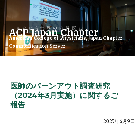
ACP Japan Chapter
American College of Physicians, Japan Chapter
Communication Server
ACP Japan Chapter
医師のバーンアウト調査研究
（2024年3月実施）に関するご
報告
2025年6月9日