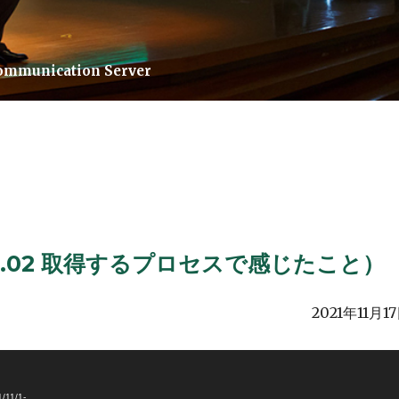
Communication Server
ication Server
l.02 取得するプロセスで感じたこと）
2021年11月1
/11/1-