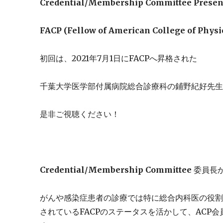
Credential/Membership Committee Presen
FACP (Fellow of American College of 
初回は、2021年7月1日にFACPへ昇格された
千葉大学医学部付属病院総合診療科の鋪野紀好先
是非ご視聴ください！
Credential/Membership Committee
委員長か
がんや感染症患者の診療では特に総合内科医の役
されているFACPのステータスを活かして、ACP