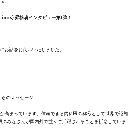
ts:
Physicians) 昇格者インタビュー第1弾！
生にお話をお伺いいたしました。
らのメッセージ:
割が高まっています。信頼できる内科医の称号として世界で認
会員のみなさんが国内外で益々ご活躍されることを祈念していま